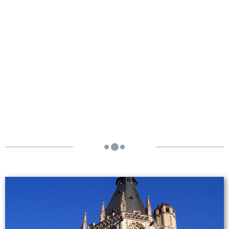
Historisches Rathaus - Köln