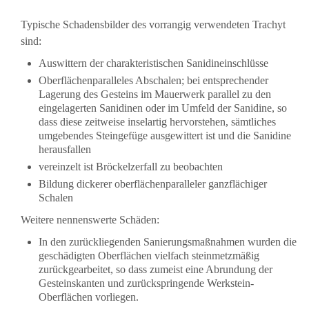
Typische Schadensbilder des vorrangig verwendeten Trachyt
sind:
Auswittern der charakteristischen Sanidineinschlüsse
Oberflächenparalleles Abschalen; bei entsprechender
Lagerung des Gesteins im Mauerwerk parallel zu den
eingelagerten Sanidinen oder im Umfeld der Sanidine, so
dass diese zeitweise inselartig hervorstehen, sämtliches
umgebendes Steingefüge ausgewittert ist und die Sanidine
herausfallen
vereinzelt ist Bröckelzerfall zu beobachten
Bildung dickerer oberflächenparalleler ganzflächiger
Schalen
Weitere nennenswerte Schäden:
In den zurückliegenden Sanierungsmaßnahmen wurden die
geschädigten Oberflächen vielfach steinmetzmäßig
zurückgearbeitet, so dass zumeist eine Abrundung der
Gesteinskanten und zurückspringende Werkstein-
Oberflächen vorliegen.