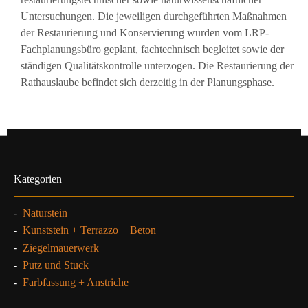
Untersuchungen. Die jeweiligen durchgeführten Maßnahmen
der Restaurierung und Konservierung wurden vom LRP-
Fachplanungsbüro geplant, fachtechnisch begleitet sowie der
ständigen Qualitätskontrolle unterzogen. Die Restaurierung der
Rathauslaube befindet sich derzeitig in der Planungsphase.
Kategorien
-
Naturstein
-
Kunststein + Terrazzo + Beton
-
Ziegelmauerwerk
-
Putz und Stuck
-
Farbfassung + Anstriche