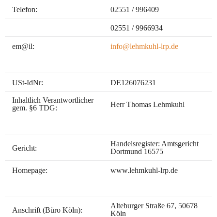
Telefon:
02551 / 996409
02551 / 9966934
em@il:
info@lehmkuhl-lrp.de
USt-IdNr:
DE126076231
Inhaltlich Verantwortlicher
Herr Thomas Lehmkuhl
gem. §6 TDG:
Handelsregister: Amtsgericht
Gericht:
Dortmund 16575
Homepage:
www.lehmkuhl-lrp.de
Alteburger Straße 67, 50678
Anschrift (Büro Köln):
Köln