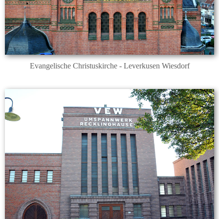
Evangelische Christuskirche - Leverkusen Wiesdorf