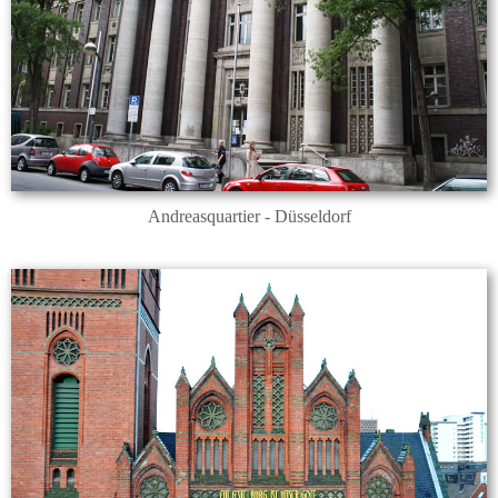
Andreasquartier - Düsseldorf