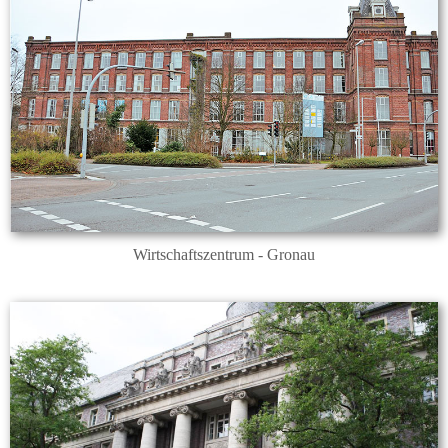
Wirtschaftszentrum - Gronau