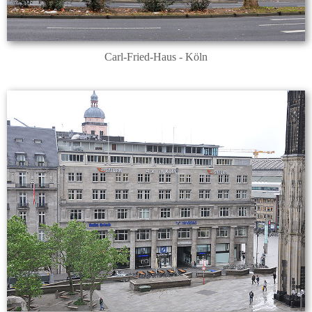
Carl-Fried-Haus - Köln