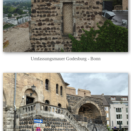
Umfassungsmauer Godesburg - Bonn