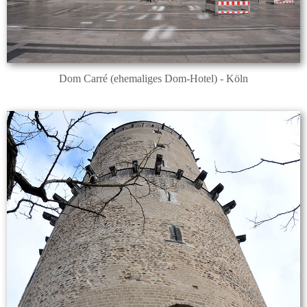
Dom Carré (ehemaliges Dom-Hotel) - Köln