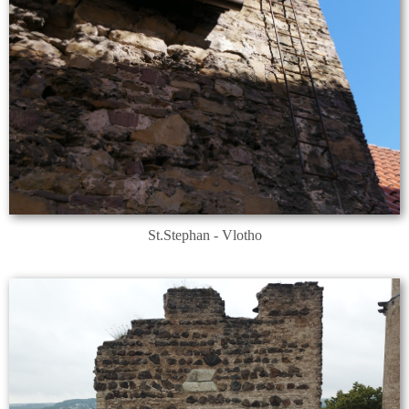
St.Stephan - Vlotho