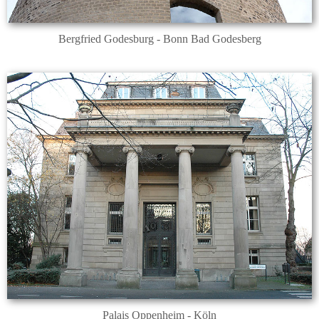
Bergfried Godesburg - Bonn Bad Godesberg
Palais Oppenheim - Köln