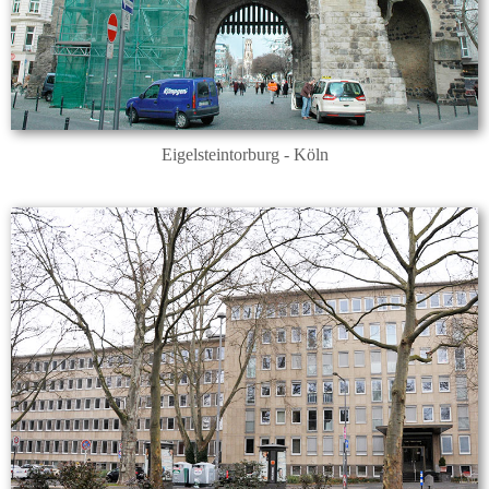
Eigelsteintorburg - Köln