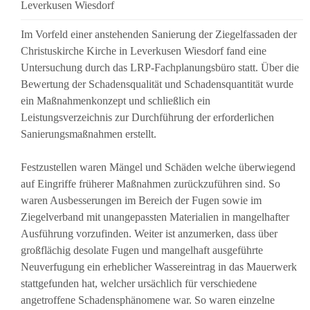
Leverkusen Wiesdorf
Im Vorfeld einer anstehenden Sanierung der Ziegelfassaden der
Christuskirche Kirche in Leverkusen Wiesdorf fand eine
Untersuchung durch das LRP-Fachplanungsbüro statt. Über die
Bewertung der Schadensqualität und Schadensquantität wurde
ein Maßnahmenkonzept und schließlich ein
Leistungsverzeichnis zur Durchführung der erforderlichen
Sanierungsmaßnahmen erstellt.
Festzustellen waren Mängel und Schäden welche überwiegend
auf Eingriffe früherer Maßnahmen zurückzuführen sind. So
waren Ausbesserungen im Bereich der Fugen sowie im
Ziegelverband mit unangepassten Materialien in mangelhafter
Ausführung vorzufinden. Weiter ist anzumerken, dass über
großflächig desolate Fugen und mangelhaft ausgeführte
Neuverfugung ein erheblicher Wassereintrag in das Mauerwerk
stattgefunden hat, welcher ursächlich für verschiedene
angetroffene Schadensphänomene war. So waren einzelne