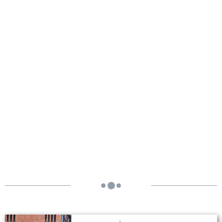
Evangelische
Christuskirche - Leverkusen
Wiesdorf