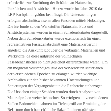
erforderlich zur Ermittlung der Schäden an Naturstein,
Putzflächen und Anstrichen. Hierzu wurde im Jahre 2010 das
LRP-Fachplanungsbüro beauftragt. Die Untersuchungen
erfolgten abschnittsweise an allen Fassaden mittels Hubsteiger.
Die Be-funde zu den Werkstoffen Naturstein, Putz und
Anstrichsystemen wurden in einem Schadenskataster dargestellt.
Neben dem Schadenskataster wurde exemplarisch für einen
repräsentativen Fassadenabschnitt eine Materialkartierung
angelegt, die Auskunft gibt über die verbauten Materialien und
Werkstoffe, da diese aufgrund des vollflächigen
Fassadenanstriches so nicht gesichert differenzierbar waren. Um
ein möglichst vollständiges Bild der verwendeten Materialien
der verschiedenen Epochen zu erlangen wurden wichtige
Archivalien zur den bisher bekannten Untersuchungen und
Sanierungen der Vergangenheit in die Recherche einbezogen.
Die Ursachen einiger Schäden wurden durch Analysen von
Materialproben weiter beleuchtet. So erfolgten an verschiedenen
Stellen Bohrmehlentnahmen im Tiefenprofil zur Ermittlung der
Belastung durch bauschädliche Salze. In einem nächsten