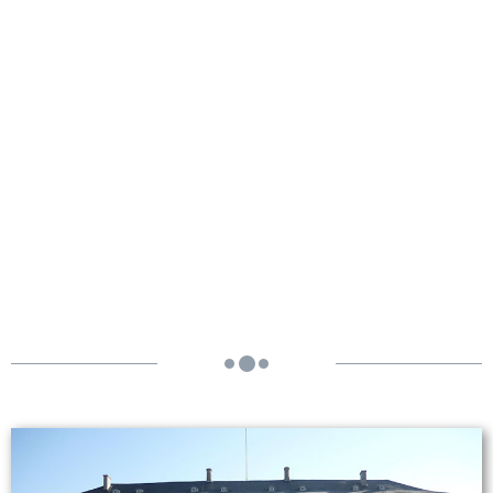
Schloss Augustusburg -
Brühl