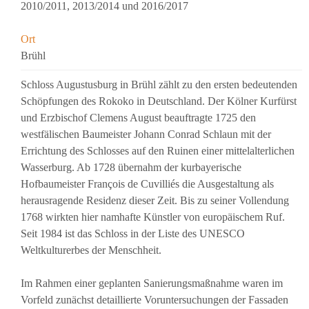
2010/2011, 2013/2014 und 2016/2017
Ort
Brühl
Schloss Augustusburg in Brühl zählt zu den ersten bedeutenden
Schöpfungen des Rokoko in Deutschland. Der Kölner Kurfürst
und Erzbischof Clemens August beauftragte 1725 den
westfälischen Baumeister Johann Conrad Schlaun mit der
Errichtung des Schlosses auf den Ruinen einer mittelalterlichen
Wasserburg. Ab 1728 übernahm der kurbayerische
Hofbaumeister François de Cuvilliés die Ausgestaltung als
herausragende Residenz dieser Zeit. Bis zu seiner Vollendung
1768 wirkten hier namhafte Künstler von europäischem Ruf.
Seit 1984 ist das Schloss in der Liste des UNESCO
Weltkulturerbes der Menschheit.
Im Rahmen einer geplanten Sanierungsmaßnahme waren im
Vorfeld zunächst detaillierte Voruntersuchungen der Fassaden