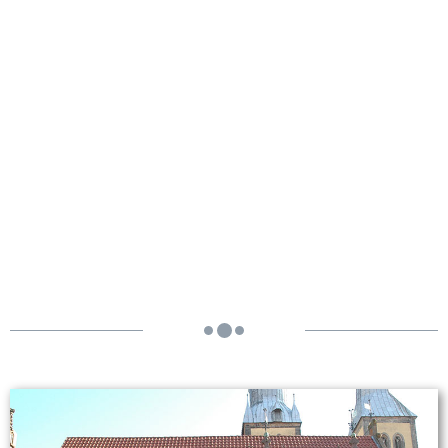
Historisches Rathaus -
Lemgo