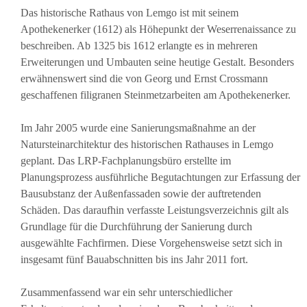
Das historische Rathaus von Lemgo ist mit seinem
Apothekenerker (1612) als Höhepunkt der Weserrenaissance zu
beschreiben. Ab 1325 bis 1612 erlangte es in mehreren
Erweiterungen und Umbauten seine heutige Gestalt. Besonders
erwähnenswert sind die von Georg und Ernst Crossmann
geschaffenen filigranen Steinmetzarbeiten am Apothekenerker.
Im Jahr 2005 wurde eine Sanierungsmaßnahme an der
Natursteinarchitektur des historischen Rathauses in Lemgo
geplant. Das LRP-Fachplanungsbüro erstellte im
Planungsprozess ausführliche Begutachtungen zur Erfassung der
Bausubstanz der Außenfassaden sowie der auftretenden
Schäden. Das daraufhin verfasste Leistungsverzeichnis gilt als
Grundlage für die Durchführung der Sanierung durch
ausgewählte Fachfirmen. Diese Vorgehensweise setzt sich in
insgesamt fünf Bauabschnitten bis ins Jahr 2011 fort.
Zusammenfassend war ein sehr unterschiedlicher