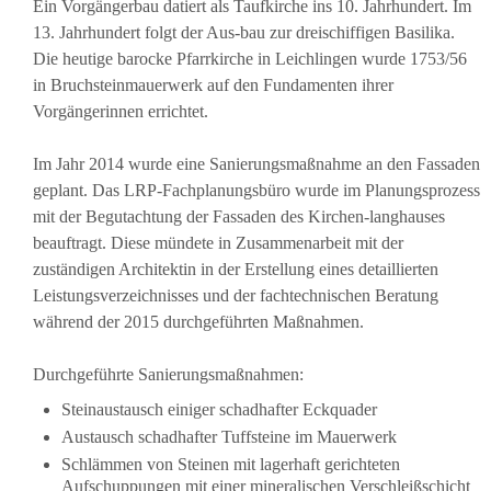
Ein Vorgängerbau datiert als Taufkirche ins 10. Jahrhundert. Im
13. Jahrhundert folgt der Aus-bau zur dreischiffigen Basilika.
Die heutige barocke Pfarrkirche in Leichlingen wurde 1753/56
in Bruchsteinmauerwerk auf den Fundamenten ihrer
Vorgängerinnen errichtet.
Im Jahr 2014 wurde eine Sanierungsmaßnahme an den Fassaden
geplant. Das LRP-Fachplanungsbüro wurde im Planungsprozess
mit der Begutachtung der Fassaden des Kirchen-langhauses
beauftragt. Diese mündete in Zusammenarbeit mit der
zuständigen Architektin in der Erstellung eines detaillierten
Leistungsverzeichnisses und der fachtechnischen Beratung
während der 2015 durchgeführten Maßnahmen.
Durchgeführte Sanierungsmaßnahmen:
Steinaustausch einiger schadhafter Eckquader
Austausch schadhafter Tuffsteine im Mauerwerk
Schlämmen von Steinen mit lagerhaft gerichteten
Aufschuppungen mit einer mineralischen Verschleißschicht