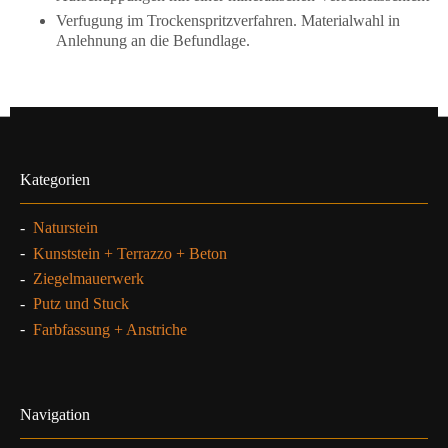
Verfugung im Trockenspritzverfahren. Materialwahl in
Anlehnung an die Befundlage.
Kategorien
-
Naturstein
-
Kunststein + Terrazzo + Beton
-
Ziegelmauerwerk
-
Putz und Stuck
-
Farbfassung + Anstriche
Navigation