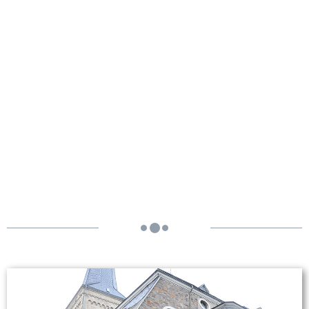
Evangelische Kirche -
Leichlingen