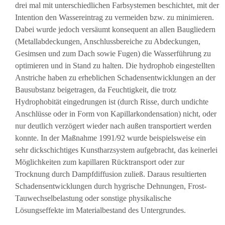
drei mal mit unterschiedlichen Farbsystemen beschichtet, mit der
Intention den Wassereintrag zu vermeiden bzw. zu minimieren.
Dabei wurde jedoch versäumt konsequent an allen Baugliedern
(Metallabdeckungen, Anschlussbereiche zu Abdeckungen,
Gesimsen und zum Dach sowie Fugen) die Wasserführung zu
optimieren und in Stand zu halten. Die hydrophob eingestellten
Anstriche haben zu erheblichen Schadensentwicklungen an der
Bausubstanz beigetragen, da Feuchtigkeit, die trotz
Hydrophobität eingedrungen ist (durch Risse, durch undichte
Anschlüsse oder in Form von Kapillarkondensation) nicht, oder
nur deutlich verzögert wieder nach außen transportiert werden
konnte. In der Maßnahme 1991/92 wurde beispielsweise ein
sehr dickschichtiges Kunstharzsystem aufgebracht, das keinerlei
Möglichkeiten zum kapillaren Rücktransport oder zur
Trocknung durch Dampfdiffusion zuließ. Daraus resultierten
Schadensentwicklungen durch hygrische Dehnungen, Frost-
Tauwechselbelastung oder sonstige physikalische
Lösungseffekte im Materialbestand des Untergrundes.